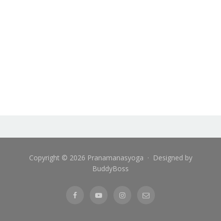
Copyright © 2026 Pranamanasyoga · Designed by
BuddyBoss