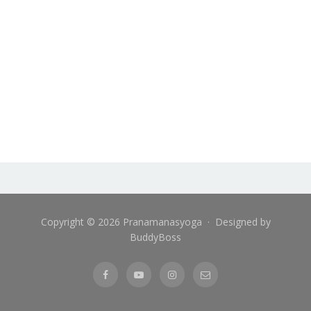
Copyright © 2026 Pranamanasyoga · Designed by
BuddyBoss