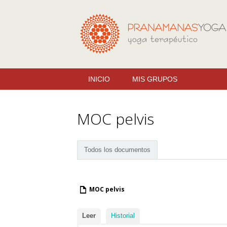
INICIO
MIS GRUPOS
MOC pelvis
Todos los documentos
MOC pelvis
Leer
Historial